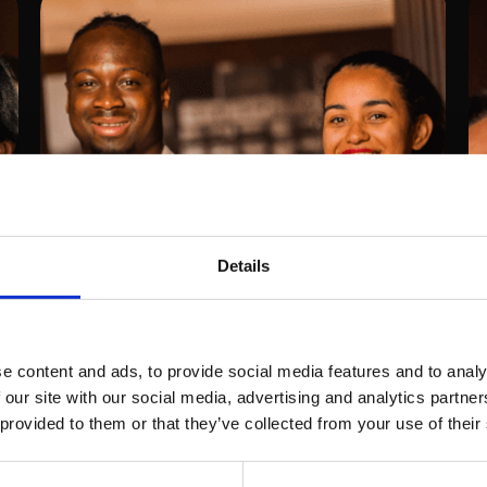
Details
ÉTICA
e content and ads, to provide social media features and to analy
 our site with our social media, advertising and analytics partn
 provided to them or that they’ve collected from your use of their
Vivemos em concordância
com os padrões e valores
morais que prezamos. Agimos