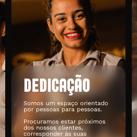
DEDICAÇÃO
Somos um espaço orientado
por pessoas para pessoas.
Procuramos estar próximos
dos nossos clientes,
corresponder às suas