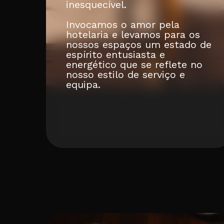
inesquecível.
Invocamos o amor pela
hotelaria e levamos para os
nossos espaços um estado de
espírito entusiasta e
energético que se reflete no
nosso estilo de serviço e
equipa.