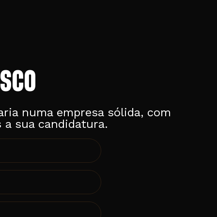
SCO
laria numa empresa sólida, com
 a sua candidatura.